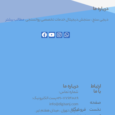
درباره ما
دیجی سنج ، سنجش دیجیتال خدمات تخصصی روانسنجی
مطالب بیشتر
ارتباط
درباره ما
با ما
شماره تماس:
۷۷۶۴۱۰۸۹-۰۲۱پست الکترونیک:
صفحه
info@digisanj.com
نخست
فروشگاه
آدرس:تهران ، میدان هفتم تیر .