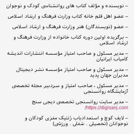
– نویسنده و مؤلف کتاب های روانشناسی کودک و نوجوان
– عضو اهل قلم خانه کتاب وزارت فرهنگ و ارشاد اسلامی
– عضو (نویسندگان) هنر وزارت فرهنگ و ارشاد اسلامی
– برگزیده اولين دوره کتاب خانواده از وزارت فرهنگ و
ارشاد اسلامی
– مدیر مسئول و صاحب امتیاز مؤسسه انتشارات اندیشه
کامياب ايرانیان
– مدیر مسئول و صاحب امتیاز مؤسسه نشر ديجيتال
مدبران جهان پدید
– مدیر مسئول ، صاحب امتیاز و سردبیر مجله تخصصی
آزمایشگاه روانسنجی
– مدیر سایت روانسنجی تخصصی دیجی سنج
https://digisanj.com/
– لایف کوچ و استعدادیاب ژنتیک مغزی کودکان و
نوجوانان (تحصیلی . شغلی . ورزشی)