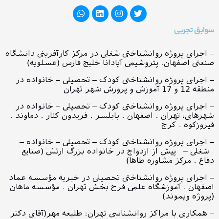
سوابق تجربی
– اجرای پروژه روانشناختی شغلی در مرکز کارآفرینی دانشگاه
صنعتی اصفهان. پتروشیمی آپادانا خلیج فارس (عسلویه)
– اجرای پروژه روانشناختی کودک – تحصیلی – خانواده در
منطقه 12 و 17 آموزش و پرورش شهر تهران
– اجرای پروژه روانشناختی کودک – تحصیلی – خانواده در
شهرهای، تهران . اصفهان . بابلسر . فریدون کنار . دماوند .
فیروزکوه . کرج
– اجرای پروژه روانشناختی کودک – تحصیلی – خانواده –
شغلی – پیش از ازدواج در خانواده بزرگ ارتش (صنایع
دفاع . مرکز مشاوره طاها)
– اجرای پروژه روانشناختی تحصیلی در خیریه مؤسسه عماد
اصفهان . آموزشگاه علمی فرح بخش تهران . مؤسسه ماهان
(پروژه ویموند)
– همکاری با مراکز روانشناسی تهران: طلیعه مهر(آقای دکتر