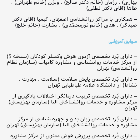
بهاری) . رژمان (خانم دکتر صالح) . ویژن (خانم طهرانی) .
طاها (آقای دکتر لطفی)
– همکاری با مراکز روانشناسی اصفهان: کیمیا (آقای دکتر
صیدگر) . هدی (خانم نورمحمّدی) . بشارت (خانم خلج)
سوابق آموزشی
– دارای بّرد تخصصی آزمون هوش وکسلر کودکان (نسخه 5)
از مرکز خدمات روانشناسی و مشاوره کامیاب (سازمان نظام
روانشناسی) تهران
– دارای بّرد تخصصی پایش سلامت (سلامت . مهارت .
نشاط) از دانشگاه علامه طباطبایی تهران
– دارای بّرد تخصصی تربیت درمانگر اختلالات یادگیری از
مرکز مشاوره و خدمات روانشناختی النا (سازمان بهزیستی)
تهران
– دارای بّرد تخصصی زبان بدن و چهره شناسی از مرکز
مشاوره و خدمات روانشناختی النا (سازمان بهزیستی) تهران
– دارای بُرد تخصصی پرورش هوش معنوی از مرکز مشاوره