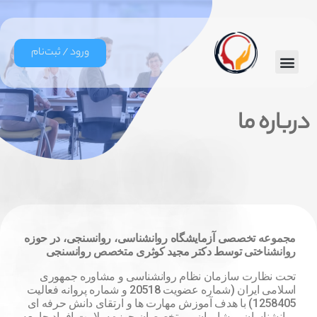
ورود / ثبت‌نام
ارتباط با ما
صفحه اصلی
درباره ما
مجموعه تخصصی آزمایشگاه روانشناسی، روانسنجی، در حوزه
روانشناختی توسط دکتر مجید کوثری متخصص روانسنجی
تحت نظارت سازمان نظام روانشناسی و مشاوره جمهوری
اسلامی ایران (شماره عضویت 20518 و شماره پروانه فعالیت
1258405) با هدف آموزش مهارت ها و ارتقای دانش حرفه ای
روانشناسان، مشاوران و متخصصان حوزه سلامت افراد جامعه