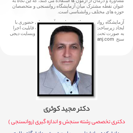
مشاوره و درمان از آزمون ها استفاده می کنند، که این نگاه به
عنوان نقطه مشترک میان آزمایشگاه روانسنجی و متخصصان
حوزه های مختلف روانشناسی است.
آزمایشگاه روانسنجی علاوه بر داشتن آزمون های حضوری با
ایجاد زیرساخت خدمات آنلاین ، آزمون هایی را که قابلیت اجرا
به صورت تحت وب دارند، در اختیار متقاضیان در وبسایت دیجی
سنج https://digisanj.com/ قرار داده است.
دکتر مجید کوثری
دکتری تخصصی رشته سنجش و اندازه گيری (روانسنجی )